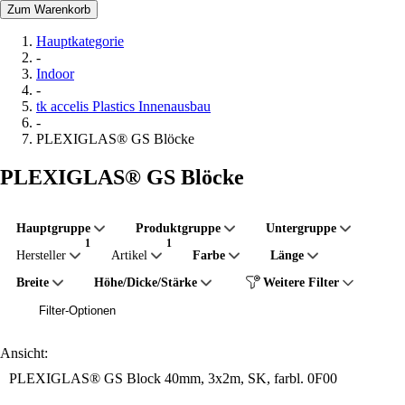
Zum Warenkorb
Hauptkategorie
-
Indoor
-
tk accelis Plastics Innenausbau
-
PLEXIGLAS® GS Blöcke
PLEXIGLAS® GS Blöcke
Hauptgruppe
Produktgruppe
Untergruppe
Hersteller
Artikel
Farbe
Länge
Breite
Höhe/Dicke/Stärke
Weitere Filter
Filter-Optionen
Ansicht:
PLEXIGLAS® GS Block 40mm, 3x2m, SK, farbl. 0F00