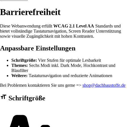
Barrierefreiheit
Diese Webanwendung erfüllt
WCAG 2.1 Level AA
Standards und
bietet vollständige Tastaturnavigation, Screen Reader Unterstützung
sowie visuelle Zugänglichkeit mit hohen Kontrasten.
Anpassbare Einstellungen
Schriftgröße:
Vier Stufen für optimale Lesbarkeit
Themes:
Sechs Modi inkl. Dark Mode, Hochkontrast und
Blaufilter
Weitere:
Tastaturnavigation und reduzierte Animationen
Bei Problemen kontaktieren Sie uns gerne =>
shop@dachbaustoffe.de
Barrierefreiheit Einstellungen Formular
Schriftgröße