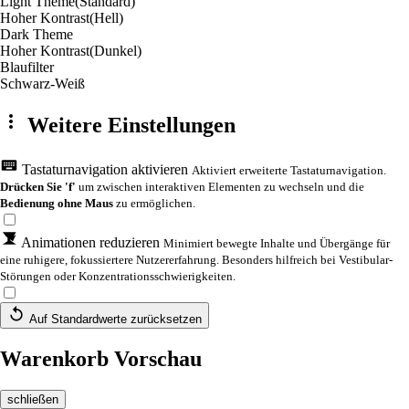
Light Theme
(Standard)
Hoher Kontrast
(Hell)
Dark Theme
Hoher Kontrast
(Dunkel)
Blaufilter
Schwarz-Weiß
Weitere Einstellungen
Tastaturnavigation aktivieren
Aktiviert erweiterte Tastaturnavigation.
Drücken Sie 'f'
um zwischen interaktiven Elementen zu wechseln und die
Bedienung ohne Maus
zu ermöglichen.
Animationen reduzieren
Minimiert bewegte Inhalte und Übergänge für
eine ruhigere, fokussiertere Nutzererfahrung. Besonders hilfreich bei Vestibular-
Störungen oder Konzentrationsschwierigkeiten.
Auf Standardwerte zurücksetzen
Warenkorb Vorschau
schließen