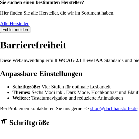
Sie suchen einen bestimmten Hersteller?
Hier finden Sie alle Hersteller, die wir im Sortiment haben.
Alle Hersteller
Fehler melden
Barrierefreiheit
Diese Webanwendung erfüllt
WCAG 2.1 Level AA
Standards und bie
Anpassbare Einstellungen
Schriftgröße:
Vier Stufen für optimale Lesbarkeit
Themes:
Sechs Modi inkl. Dark Mode, Hochkontrast und Blaufi
Weitere:
Tastaturnavigation und reduzierte Animationen
Bei Problemen kontaktieren Sie uns gerne =>
shop@dachbaustoffe.de
Barrierefreiheit Einstellungen Formular
Schriftgröße