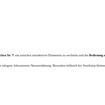
cken Sie 'f'
um zwischen interaktiven Elementen zu wechseln und die
Bedienung 
 ruhigere, fokussiertere Nutzererfahrung. Besonders hilfreich bei Vestibular-Stör