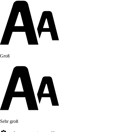
Groß
Sehr groß