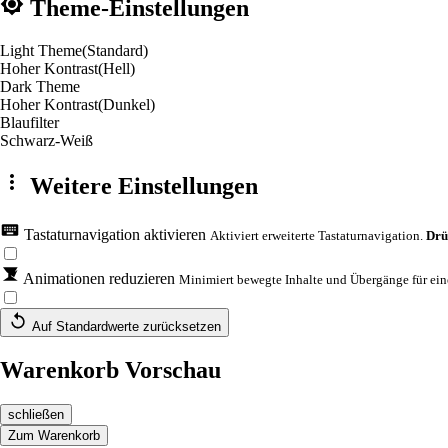
Theme-Einstellungen
Light Theme
(Standard)
Hoher Kontrast
(Hell)
Dark Theme
Hoher Kontrast
(Dunkel)
Blaufilter
Schwarz-Weiß
Weitere Einstellungen
Tastaturnavigation aktivieren
Aktiviert erweiterte Tastaturnavigation.
Drü
Animationen reduzieren
Minimiert bewegte Inhalte und Übergänge für eine
Auf Standardwerte zurücksetzen
Warenkorb Vorschau
schließen
Zum Warenkorb