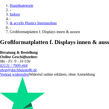
Hauptkategorie
-
Indoor
-
tk accelis Plastics Innenausbau
-
Großformatplatten f. Displays innen & aussen
Großformatplatten f. Displays innen & aus
Beratung & Bestellung
Online Geschäftszeiten:
Mo - Fr: 9 - 16 Uhr
02131 / 7909-444
shop@dachbaustoffe.de
Vertrag widerrufen
Widerruf online erklären, ohne Anmeldung