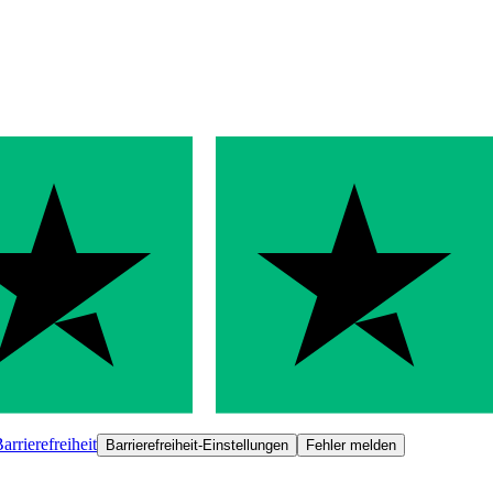
arrierefreiheit
Barrierefreiheit-Einstellungen
Fehler melden