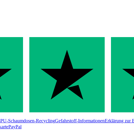
s
PU-Schaumdosen-Recycling
Gefahrstoff-Informationen
Erklärung zur B
karte
PayPal