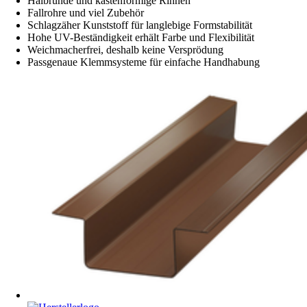
Halbrunde und kastenförmige Rinnen
Fallrohre und viel Zubehör
Schlagzäher Kunststoff für langlebige Formstabilität
Hohe UV-Beständigkeit erhält Farbe und Flexibilität
Weichmacherfrei, deshalb keine Versprödung
Passgenaue Klemmsysteme für einfache Handhabung