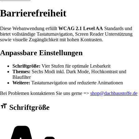
Barrierefreiheit
Diese Webanwendung erfüllt
WCAG 2.1 Level AA
Standards und
bietet vollständige Tastaturnavigation, Screen Reader Unterstützung
sowie visuelle Zugänglichkeit mit hohen Kontrasten.
Anpassbare Einstellungen
Schriftgröße:
Vier Stufen für optimale Lesbarkeit
Themes:
Sechs Modi inkl. Dark Mode, Hochkontrast und
Blaufilter
Weitere:
Tastaturnavigation und reduzierte Animationen
Bei Problemen kontaktieren Sie uns gerne =>
shop@dachbaustoffe.de
Barrierefreiheit Einstellungen Formular
Schriftgröße