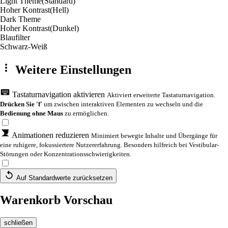
Light Theme
(Standard)
Hoher Kontrast
(Hell)
Dark Theme
Hoher Kontrast
(Dunkel)
Blaufilter
Schwarz-Weiß
Weitere Einstellungen
Tastaturnavigation aktivieren
Aktiviert erweiterte Tastaturnavigation.
Drücken Sie 'f'
um zwischen interaktiven Elementen zu wechseln und die
Bedienung ohne Maus
zu ermöglichen.
Animationen reduzieren
Minimiert bewegte Inhalte und Übergänge für
eine ruhigere, fokussiertere Nutzererfahrung. Besonders hilfreich bei Vestibular-
Störungen oder Konzentrationsschwierigkeiten.
Auf Standardwerte zurücksetzen
Warenkorb Vorschau
schließen